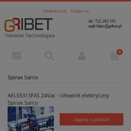
Zarejestruj się
Zaloguj się
Spirax Sarco
AEL55313FXS 24Vac - siłownik elektryczny
Spirax Sarco
zapytaj o produkt