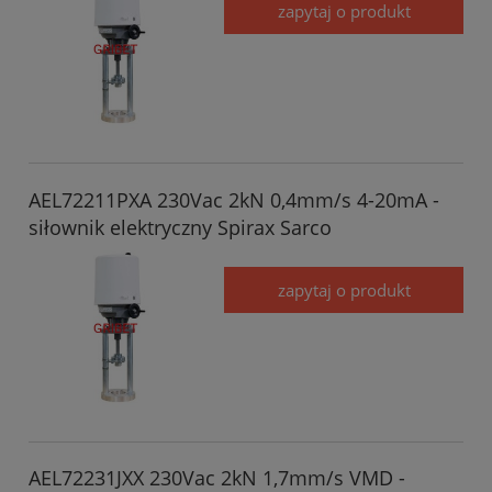
zapytaj o produkt
AEL72211PXA 230Vac 2kN 0,4mm/s 4-20mA -
siłownik elektryczny Spirax Sarco
zapytaj o produkt
AEL72231JXX 230Vac 2kN 1,7mm/s VMD -