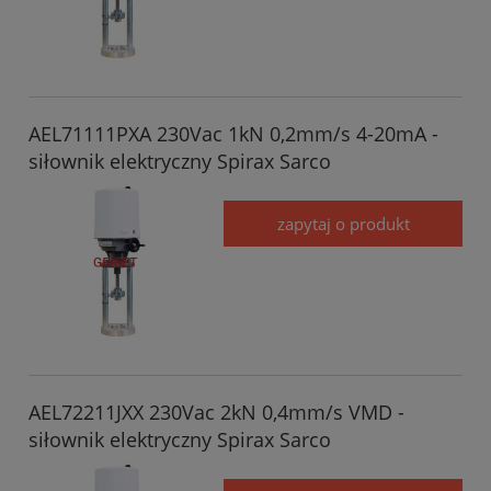
AEL71111PXA 230Vac 1kN 0,2mm/s 4-20mA -
siłownik elektryczny Spirax Sarco
zapytaj o produkt
AEL72211JXX 230Vac 2kN 0,4mm/s VMD -
siłownik elektryczny Spirax Sarco