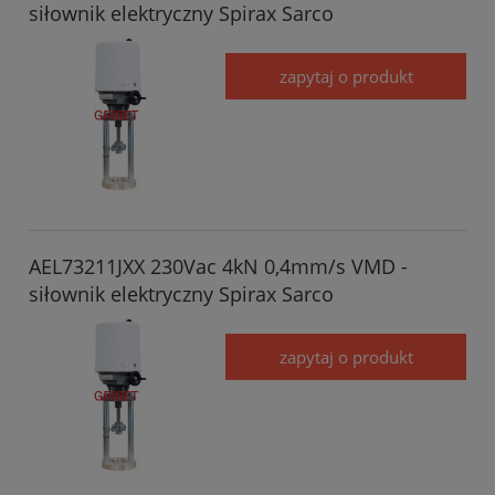
siłownik elektryczny Spirax Sarco
zapytaj o produkt
AEL73211JXX 230Vac 4kN 0,4mm/s VMD -
siłownik elektryczny Spirax Sarco
zapytaj o produkt