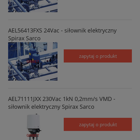
AEL56413FXS 24Vac - siłownik elektryczny
Spirax Sarco
zapytaj o produkt
AEL71111JXX 230Vac 1kN 0,2mm/s VMD -
siłownik elektryczny Spirax Sarco
zapytaj o produkt