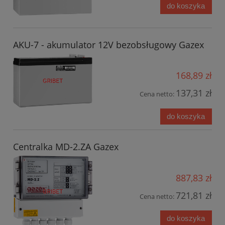
do koszyka
AKU-7 - akumulator 12V bezobsługowy Gazex
168,89 zł
137,31 zł
Cena netto:
do koszyka
Centralka MD-2.ZA Gazex
887,83 zł
721,81 zł
Cena netto:
do koszyka