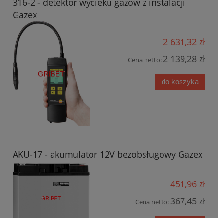
316-2 - detektor wycieku gazów z instalacji
Gazex
2 631,32 zł
2 139,28 zł
Cena netto:
do koszyka
AKU-17 - akumulator 12V bezobsługowy Gazex
451,96 zł
367,45 zł
Cena netto: