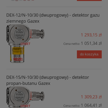
DEX-12/N-10/30 (dwuprogowy) - detektor gazu
ziemnego Gazex
1 293,15 zł
1 051,34 zł
Cena netto:
do koszyka
DEX-15/N-10/30 (dwuprogowy) - detektor
propan-butanu Gazex
1 309,23 zł
1 064,41 zł
Cena netto: