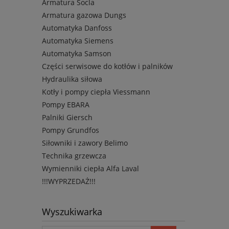
Armatura Socla
Armatura gazowa Dungs
Automatyka Danfoss
Automatyka Siemens
Automatyka Samson
Części serwisowe do kotłów i palników
Hydraulika siłowa
Kotły i pompy ciepła Viessmann
Pompy EBARA
Palniki Giersch
Pompy Grundfos
Siłowniki i zawory Belimo
Technika grzewcza
Wymienniki ciepła Alfa Laval
!!!WYPRZEDAŻ!!!
Wyszukiwarka