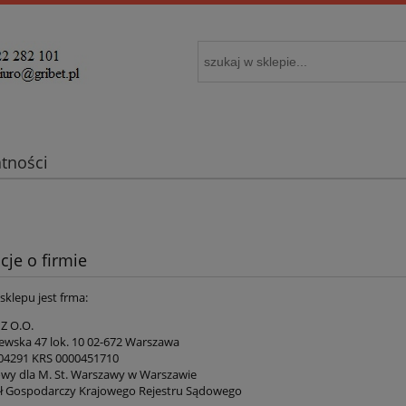
atności
cje o firmie
 sklepu jest frma:
 Z O.O.
ewska 47 lok. 10 02-672 Warszawa
04291 KRS 0000451710
wy dla M. St. Warszawy w Warszawie
ał Gospodarczy Krajowego Rejestru Sądowego