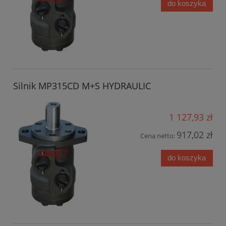
do koszyka
Silnik MP315CD M+S HYDRAULIC
1 127,93 zł
917,02 zł
Cena netto:
do koszyka