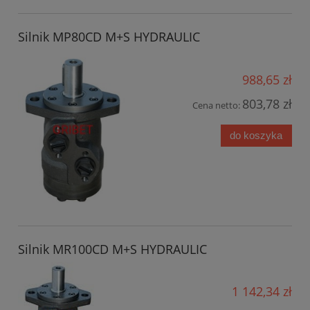
Silnik MP80CD M+S HYDRAULIC
988,65 zł
803,78 zł
Cena netto:
do koszyka
Silnik MR100CD M+S HYDRAULIC
1 142,34 zł