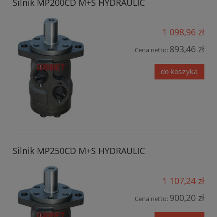
Silnik MP200CD M+S HYDRAULIC
1 098,96 zł
893,46 zł
Cena netto:
do koszyka
Silnik MP250CD M+S HYDRAULIC
1 107,24 zł
900,20 zł
Cena netto: