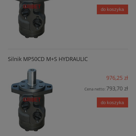
do koszyka
Silnik MP50CD M+S HYDRAULIC
976,25 zł
793,70 zł
Cena netto:
do koszyka