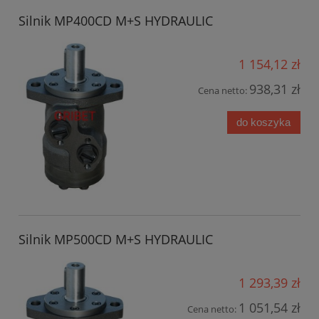
Silnik MP400CD M+S HYDRAULIC
1 154,12 zł
938,31 zł
Cena netto:
do koszyka
Silnik MP500CD M+S HYDRAULIC
1 293,39 zł
1 051,54 zł
Cena netto: