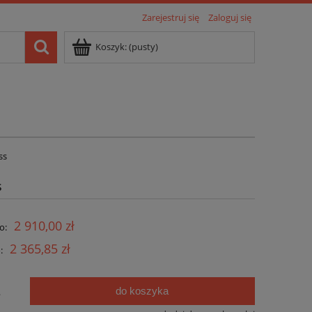
Zarejestruj się
Zaloguj się
Koszyk:
(pusty)
ss
s
2 910,00 zł
o:
2 365,85 zł
:
do koszyka
.