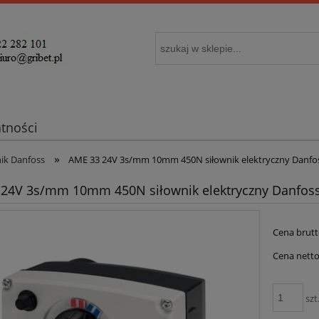
atności
»
ik Danfoss
AME 33 24V 3s/mm 10mm 450N siłownik elektryczny Danfo
24V 3s/mm 10mm 450N siłownik elektryczny Danfos
Cena brutt
Cena netto
szt