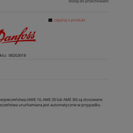
dodaj do przechowalni
:
zapytaj o produkt
ktu:
082G3018
ji bezpieczeństwa (AME 10, AME 20 lub AME 30) są stosowane
pieczeństwa uruchamiana jest automatycznie w przypadku