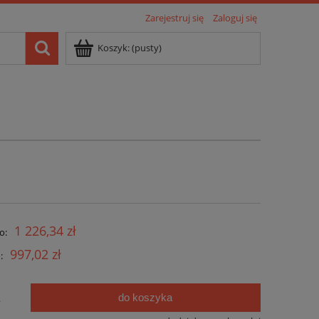
Zarejestruj się
Zaloguj się
Koszyk:
(pusty)
1 226,34 zł
o:
997,02 zł
:
do koszyka
.