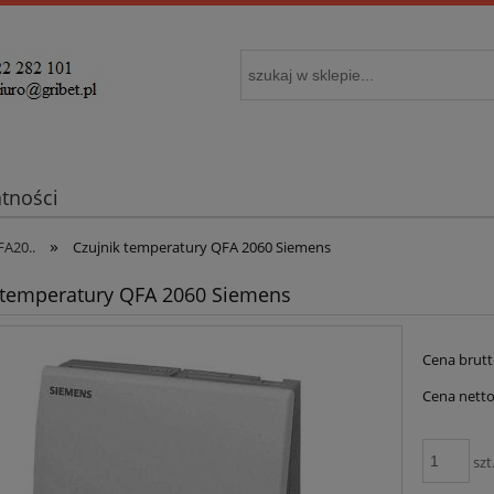
atności
»
FA20..
Czujnik temperatury QFA 2060 Siemens
 temperatury QFA 2060 Siemens
Cena brutt
Cena netto
szt