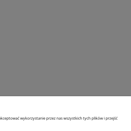
kceptować wykorzystanie przez nas wszystkich tych plików i przejść
O firmie