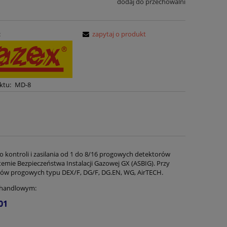
dodaj do przechowalni
:
zapytaj o produkt
ktu:
MD-8
ontroli i zasilania od 1 do 8/16 progowych detektorów
ie Bezpieczeństwa Instalacji Gazowej GX (ASBIG). Przy
orów progowych typu DEX/F, DG/F, DG.EN, WG, AirTECH.
m handlowym:
01