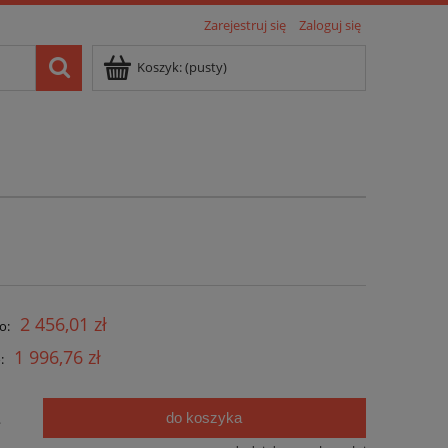
Zarejestruj się
Zaloguj się
Koszyk:
(pusty)
2 456,01 zł
o:
1 996,76 zł
:
do koszyka
.