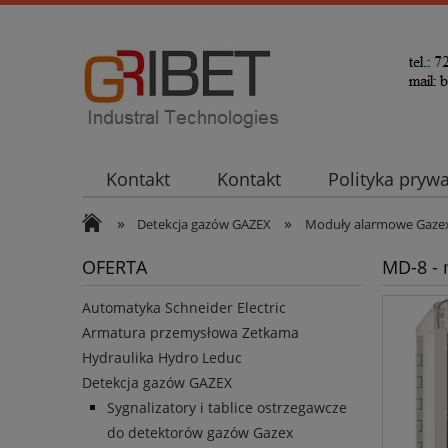
Kontakt
Kontakt
Polityka pryw
»
»
Detekcja gazów GAZEX
Moduły alarmowe Gaze
OFERTA
MD-8 -
Automatyka Schneider Electric
Armatura przemysłowa Zetkama
Hydraulika Hydro Leduc
Detekcja gazów GAZEX
Sygnalizatory i tablice ostrzegawcze
do detektorów gazów Gazex