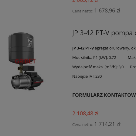
1 678,96 zł
Cena netto:
JP 3-42 PT-V pompa
JP 3-42 PT-V
agregat orurowany, oka
Moc silnika P1 [kW]: 0,72 Maks.
Wydajność maks. [m3/h]: 3,0 Przy
Napięcie [V]: 230
FORMULARZ KONTAKTOW
2 108,48 zł
1 714,21 zł
Cena netto: