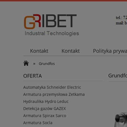
Kontakt
Kontakt
Polityka pryw
»
Grundfos
Grundf
OFERTA
Automatyka Schneider Electric
Armatura przemysłowa Zetkama
Hydraulika Hydro Leduc
Detekcja gazów GAZEX
Armatura Spirax Sarco
Armatura Socla