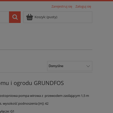
Zarejestruj się
Zaloguj się
Koszyk:
(pusty)
domu i ogrodu GRUNDFOS
ostopniowa pompa wirowa z przewodem zasilającym 1,5 m
 wysokość podnoszenia [m]: 42
łącze: G1