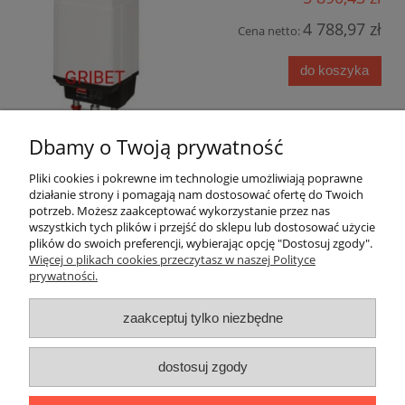
4 788,97 zł
Cena netto:
do koszyka
Dbamy o Twoją prywatność
Pliki cookies i pokrewne im technologie umożliwiają poprawne
działanie strony i pomagają nam dostosować ofertę do Twoich
potrzeb. Możesz zaakceptować wykorzystanie przez nas
wszystkich tych plików i przejść do sklepu lub dostosować użycie
plików do swoich preferencji, wybierając opcję "Dostosuj zgody".
Pomoc
Więcej o plikach cookies przeczytasz w naszej Polityce
prywatności.
Dostawa
zaakceptuj tylko niezbędne
Moje konto
dostosuj zgody
Gwarancja