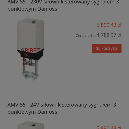
AMV 55 - 230V siłownik sterowany sygnałem 3-
punktowym Danfoss
5 890,43 zł
4 788,97 zł
Cena netto:
do koszyka
AMV 55 - 24V siłownik sterowany sygnałem 3-
punktowym Danfoss
5 890,43 zł