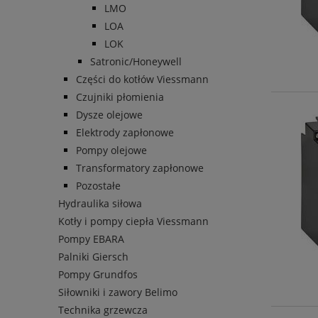
LMO
LOA
LOK
Satronic/Honeywell
Części do kotłów Viessmann
Czujniki płomienia
Dysze olejowe
Elektrody zapłonowe
Pompy olejowe
Transformatory zapłonowe
Pozostałe
Hydraulika siłowa
Kotły i pompy ciepła Viessmann
Pompy EBARA
Palniki Giersch
Pompy Grundfos
Siłowniki i zawory Belimo
Technika grzewcza