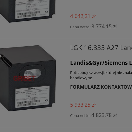
4 642,21 zł
3 774,15 zł
Cena netto:
LGK 16.335 A27 Lan
Landis&Gyr/Siemens L
Potrzebujesz wersji, której nie zna
handlowym:
FORMULARZ KONTAKTOW
5 933,25 zł
4 823,78 zł
Cena netto: