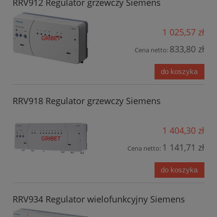
RRV912 Regulator grzewczy Siemens
1 025,57 zł
833,80 zł
Cena netto:
do koszyka
RRV918 Regulator grzewczy Siemens
1 404,30 zł
1 141,71 zł
Cena netto:
do koszyka
RRV934 Regulator wielofunkcyjny Siemens