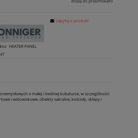
dodaj do przechowalni
:
zapytaj o produkt
ktu:
HEATER PANEL
NT
zemysłowych o małej i średniej kubaturze, w szczególności
owe i widowiskowe, obiekty sakralne, kościoły, sklepy i