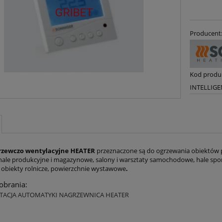
Producent
Kod produ
INTELLIGE
rzewczo wentylacyjne HEATER
przeznaczone są do ogrzewania obiektów pr
: hale produkcyjne i magazynowe, salony i warsztaty samochodowe, hale sport
 obiekty rolnicze, powierzchnie wystawowe
.
pobrania:
ACJA AUTOMATYKI NAGRZEWNICA HEATER