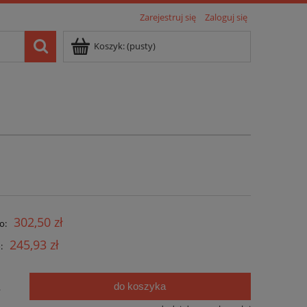
Zarejestruj się
Zaloguj się
Koszyk:
(pusty)
302,50 zł
o:
245,93 zł
:
do koszyka
.