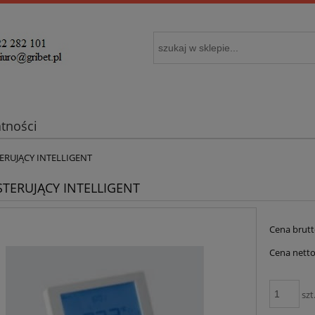
atności
ERUJĄCY INTELLIGENT
STERUJĄCY INTELLIGENT
Cena brutt
Cena netto
szt