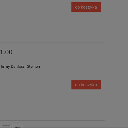
do koszyka
1.00
firmy Danfoss i Steinen
do koszyka