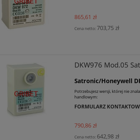
865,61 zł
703,75 zł
Cena netto:
DKW976 Mod.05 Satr
Satronic/Honeywell 
Potrzebujesz wersji, której nie zna
handlowym:
FORMULARZ KONTAKTOW
790,86 zł
642,98 zł
Cena netto: