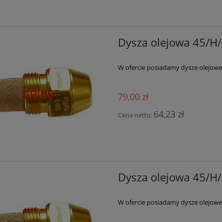
Dysza olejowa 45/H/
W ofercie posiadamy dysze olejowe 
79,00 zł
64,23 zł
Cena netto:
Dysza olejowa 45/H/
W ofercie posiadamy dysze olejowe 