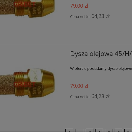
79,00 zł
64,23 zł
Cena netto:
Dysza olejowa 45/H/
W ofercie posiadamy dysze olejowe 
79,00 zł
64,23 zł
Cena netto: