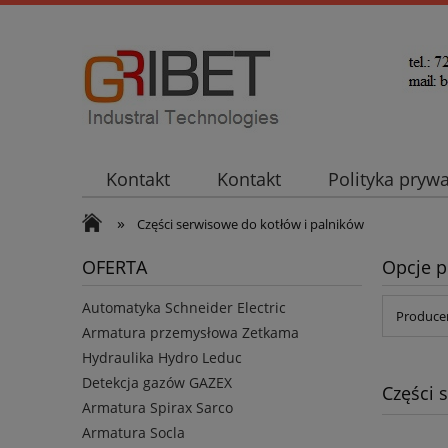
Kontakt
Kontakt
Polityka pryw
»
Części serwisowe do kotłów i palników
OFERTA
Opcje p
Automatyka Schneider Electric
Producen
Armatura przemysłowa Zetkama
Hydraulika Hydro Leduc
Detekcja gazów GAZEX
Części 
Armatura Spirax Sarco
Armatura Socla