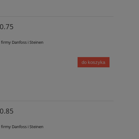
0.75
firmy Danfoss i Steinen
do koszyka
0.85
firmy Danfoss i Steinen