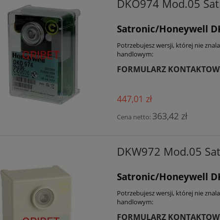
DKO974 Mod.05 Satr
Satronic/Honeywell 
Potrzebujesz wersji, której nie zna
handlowym:
FORMULARZ KONTAKTOW
447,01 zł
363,42 zł
Cena netto:
DKW972 Mod.05 Satr
Satronic/Honeywell 
Potrzebujesz wersji, której nie zna
handlowym:
FORMULARZ KONTAKTOW