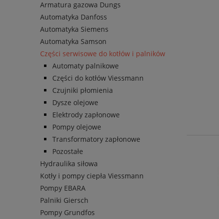
Armatura gazowa Dungs
Automatyka Danfoss
Automatyka Siemens
Automatyka Samson
Części serwisowe do kotłów i palników
Automaty palnikowe
Części do kotłów Viessmann
Czujniki płomienia
Dysze olejowe
Elektrody zapłonowe
Pompy olejowe
Transformatory zapłonowe
Pozostałe
Hydraulika siłowa
Kotły i pompy ciepła Viessmann
Pompy EBARA
Palniki Giersch
Pompy Grundfos