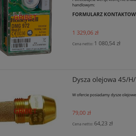
handlowym:
FORMULARZ KONTAKTOW
1 329,06 zł
1 080,54 zł
Cena netto:
Dysza olejowa 45/H/
W ofercie posiadamy dysze olejowe 
79,00 zł
64,23 zł
Cena netto: