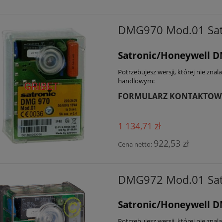
DMG970 Mod.01 Sat
Satronic/Honeywell 
Potrzebujesz wersji, której nie zna
handlowym:
FORMULARZ KONTAKTOW
1 134,71 zł
922,53 zł
Cena netto:
DMG972 Mod.01 Sat
Satronic/Honeywell 
Potrzebujesz wersji, której nie zna